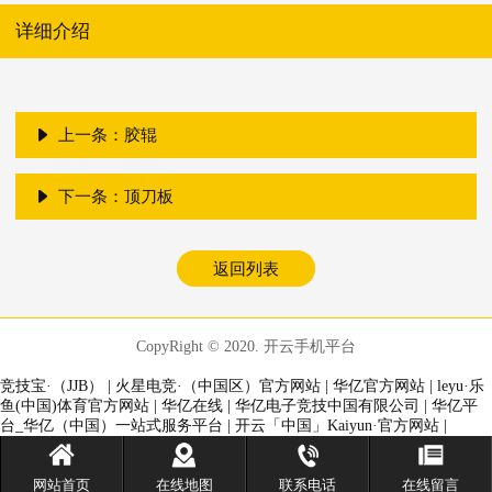
详细介绍
上一条：胶辊
下一条：顶刀板
返回列表
CopyRight © 2020. 开云手机平台
竞技宝·（JJB）
|
火星电竞·（中国区）官方网站
|
华亿官方网站
|
leyu·乐
鱼(中国)体育官方网站
|
华亿在线
|
华亿电子竞技中国有限公司
|
华亿平
台_华亿（中国）一站式服务平台
|
开云「中国」Kaiyun·官方网站
|
网站首页
在线地图
联系电话
在线留言